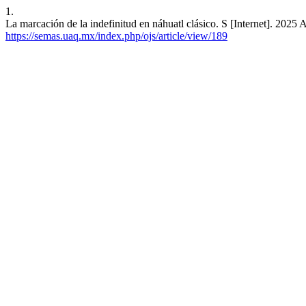
1.
La marcación de la indefinitud en náhuatl clásico. S [Internet]. 2025 
https://semas.uaq.mx/index.php/ojs/article/view/189