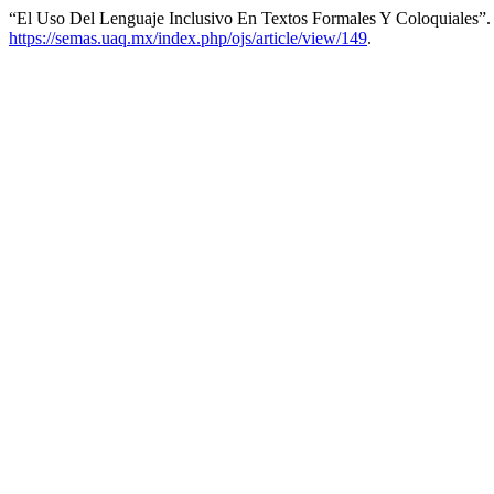
“El Uso Del Lenguaje Inclusivo En Textos Formales Y Coloquiales”
https://semas.uaq.mx/index.php/ojs/article/view/149
.