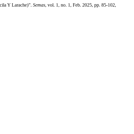
cila Y Larache)”.
Semas
, vol. 1, no. 1, Feb. 2025, pp. 85-102,