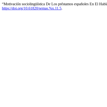
“Motivación sociolingüística De Los préstamos españoles En El Ha
https://doi.org/10.61820/semas.%x.11.5
.