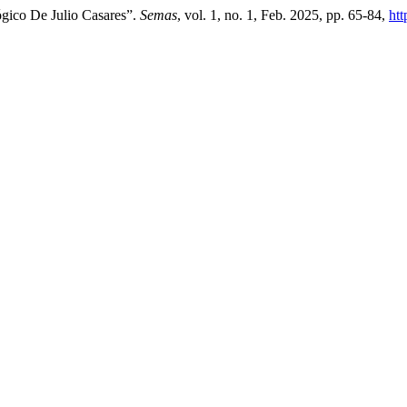
ógico De Julio Casares”.
Semas
, vol. 1, no. 1, Feb. 2025, pp. 65-84,
htt