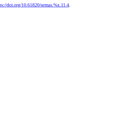
ps://doi.org/10.61820/semas.%x.11.4
.