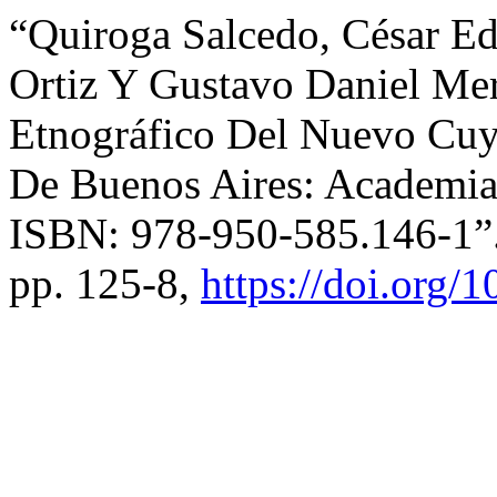
“Quiroga Salcedo, César Ed
Ortiz Y Gustavo Daniel Mer
Etnográfico Del Nuevo Cu
De Buenos Aires: Academia 
ISBN: 978-950-585.146-1”
pp. 125-8,
https://doi.org/