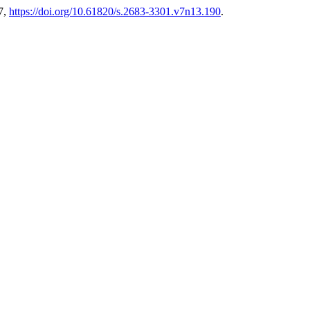
57,
https://doi.org/10.61820/s.2683-3301.v7n13.190
.