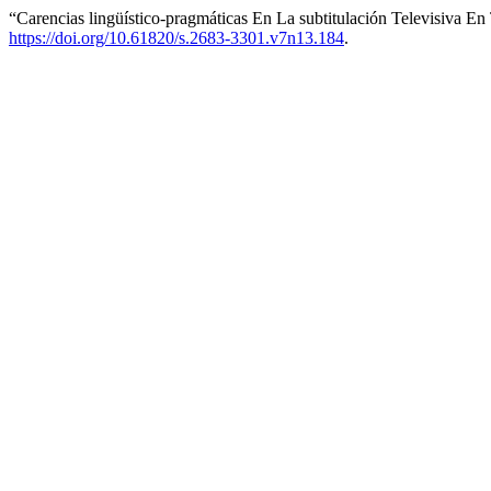
“Carencias lingüístico-pragmáticas En La subtitulación Televisiva E
https://doi.org/10.61820/s.2683-3301.v7n13.184
.