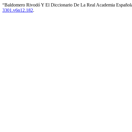
“Baldomero Rivodó Y El Diccionario De La Real Academia Español
3301.v6n12.182
.