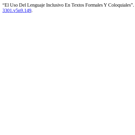
“El Uso Del Lenguaje Inclusivo En Textos Formales Y Coloquiales”
3301.v5n9.149
.