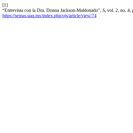
[1]
“Entrevista con la Dra. Donna Jackson-Maldonado”,
S
, vol. 2, no. 4
https://semas.uaq.mx/index.php/ojs/article/view/74