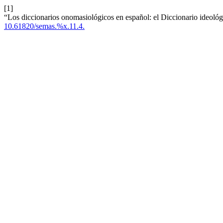
[1]
“Los diccionarios onomasiológicos en español: el Diccionario ideológ
10.61820/semas.%x.11.4.