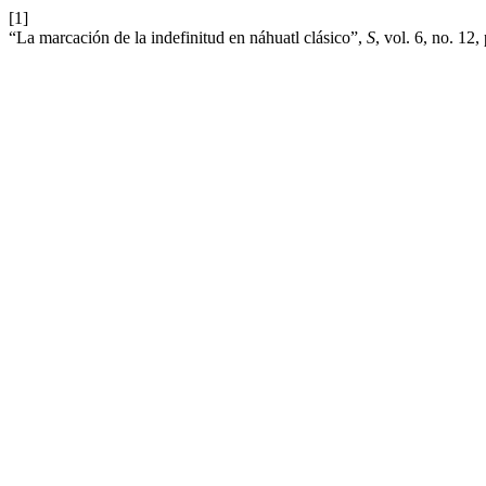
[1]
“La marcación de la indefinitud en náhuatl clásico”,
S
, vol. 6, no. 12