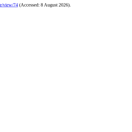
le/view/74
(Accessed: 8 August 2026).