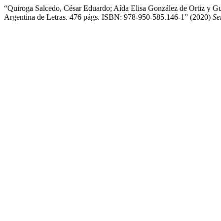
“Quiroga Salcedo, César Eduardo; Aída Elisa González de Ortiz y G
Argentina de Letras. 476 págs. ISBN: 978-950-585.146-1” (2020)
Se