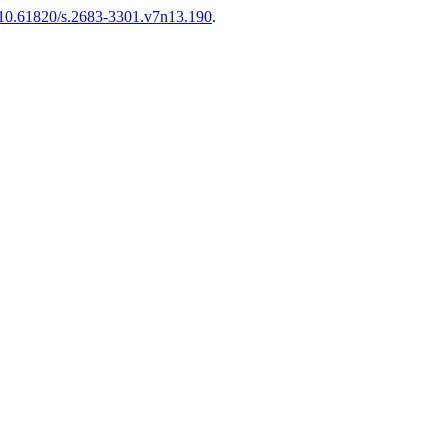
g/10.61820/s.2683-3301.v7n13.190
.