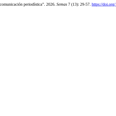
comunicación periodística”. 2026.
Semas
7 (13): 29-57.
https://doi.or