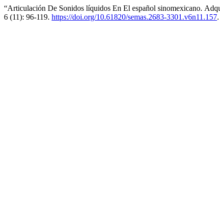
“Articulación De Sonidos líquidos En El español sinomexicano. Adqu
6 (11): 96-119.
https://doi.org/10.61820/semas.2683-3301.v6n11.157
.