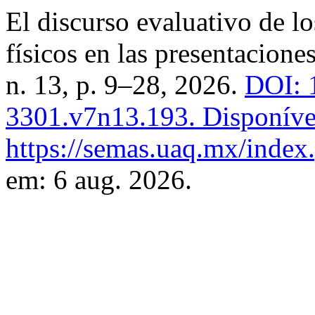
El discurso evaluativo de l
físicos en las presentacione
n. 13, p. 9–28, 2026.
DOI: 
3301.v7n13.193.
Disponíve
https://semas.uaq.mx/index.
em: 6 aug. 2026.