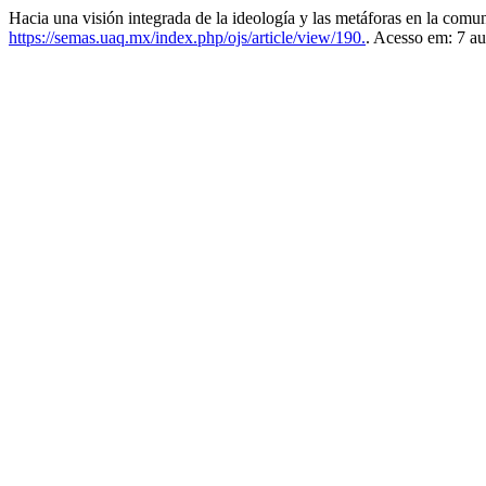
Hacia una visión integrada de la ideología y las metáforas en la comun
https://semas.uaq.mx/index.php/ojs/article/view/190.
. Acesso em: 7 au