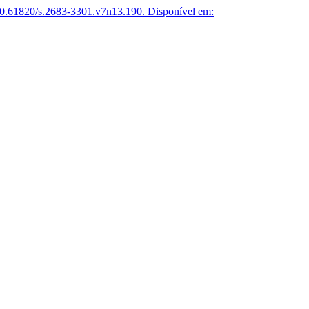
0.61820/s.2683-3301.v7n13.190.
Disponível em: