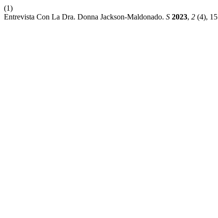
(1)
Entrevista Con La Dra. Donna Jackson-Maldonado.
S
2023
,
2
(4), 15