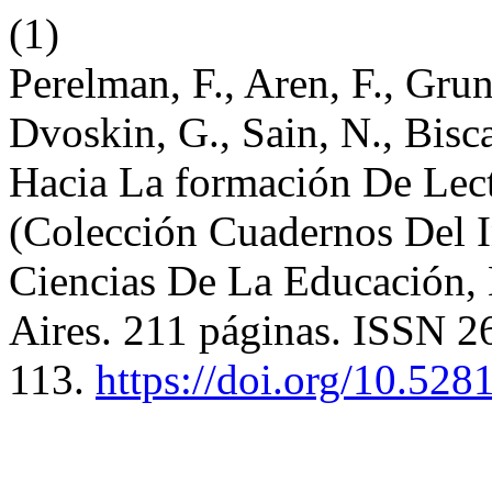
(1)
Perelman, F., Aren, F., Gru
Dvoskin, G., Sain, N., Bisc
Hacia La formación De Lect
(Colección Cuadernos Del I
Ciencias De La Educación,
Aires. 211 páginas. ISSN 
113.
https://doi.org/10.52