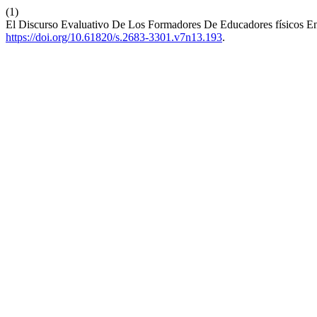
(1)
El Discurso Evaluativo De Los Formadores De Educadores físicos E
https://doi.org/10.61820/s.2683-3301.v7n13.193
.