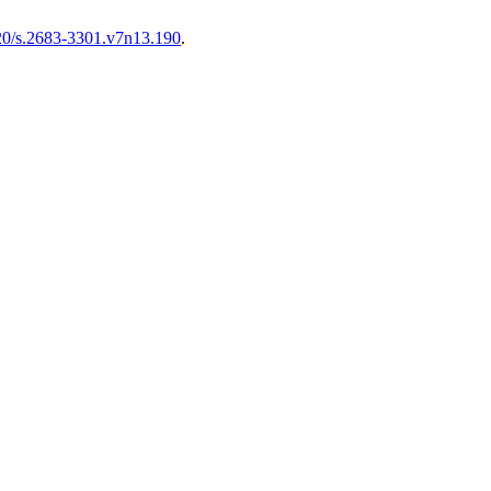
820/s.2683-3301.v7n13.190
.