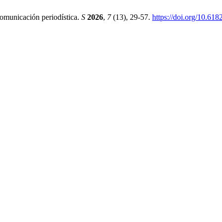
omunicación periodística.
S
2026
,
7
(13), 29-57.
https://doi.org/10.61