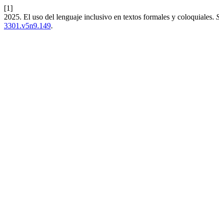
[1]
2025. El uso del lenguaje inclusivo en textos formales y coloquiales.
3301.v5n9.149
.